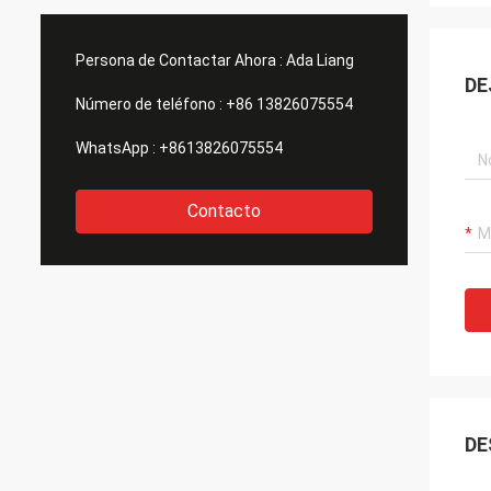
Persona de Contactar Ahora :
Ada Liang
DE
Número de teléfono :
+86 13826075554
WhatsApp :
+8613826075554
Contacto
DE