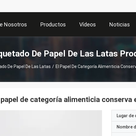
e Nosotros
Productos
Vídeos
Noticias
uetado De Papel De Las Latas Pro
do De Papel De Las Latas
/
El Papel De Categoría Alimenticia Conse
 papel de categoría alimenticia conserva
Lugar de 
Nombre d