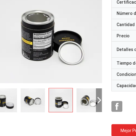
Certifica
Número d
Cantidad
Precio
Detalles
Tiempo d
Condicio
Capacidad
Mejor P