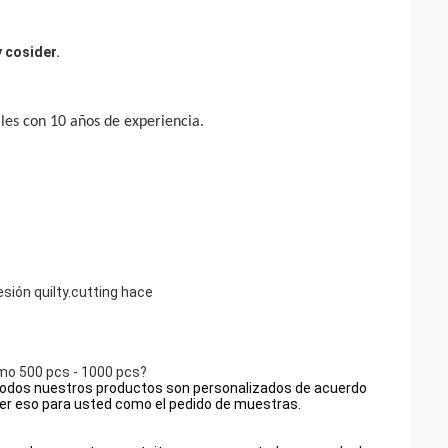
 cosider.
les con 10 años de experiencia.
ión quilty.cutting hace
mo 500 pcs - 1000 pcs?
 todos nuestros productos son personalizados de acuerdo
er eso para usted como el pedido de muestras.