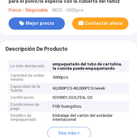
para el polvo/la especia con la cubierta del tamiz
Precio：Negociable
MOQ：5000pcs
Mejor precio
Contactar ahora
Descripción De Producto
,
empaquetado del tubo de cartulina
Lo más destacado
la comida puede empaquetando
Cantidad de orden
5000pcs
mínima
Capacidad de la
60,000PCS-80,000PCS/week
fuente
Certificación
ISO9001,SGS,FDA, QS
Condiciones de
FOB Guangzhou
pago
Detalles de
Embalaje del cartón del estándar
empaquetado
internacional
Vea más