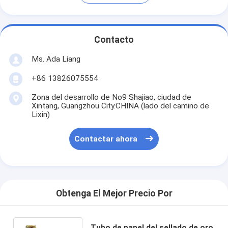
Contacto
Ms. Ada Liang
+86 13826075554
Zona del desarrollo de No9 Shajiao, ciudad de
Xintang, Guangzhou City.CHINA (lado del camino de
Lixin)
Contactar ahora
Obtenga El Mejor Precio Por
Tubo de papel del sellado de oro