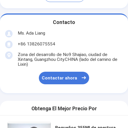
Contacto
Ms. Ada Liang
+86 13826075554
Zona del desarrollo de No9 Shajiao, ciudad de
Xintang, Guangzhou City.CHINA (lado del camino de
Lixin)
Contactar ahora
Obtenga El Mejor Precio Por
Pequeños 355Ml de apertura