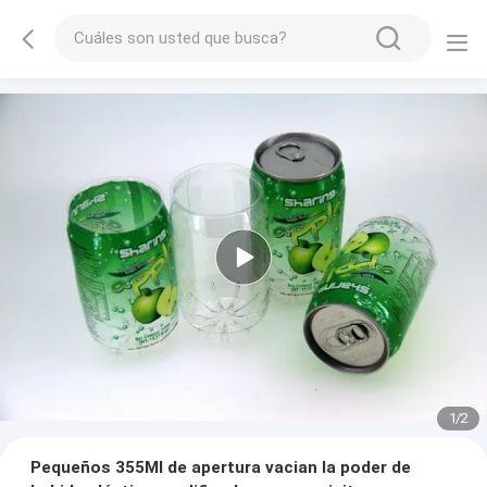
1
/
2
Pequeños 355Ml de apertura vacian la poder de