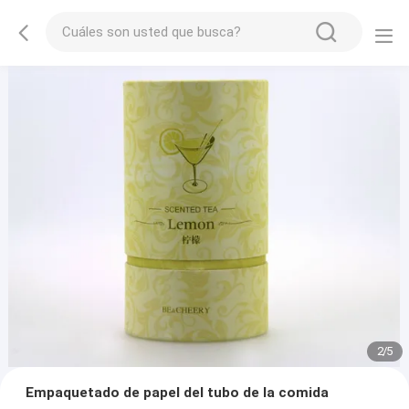
2
/
5
Empaquetado de papel del tubo de la comida