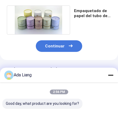
Empaquetado de
papel del tubo de
la comida
Continuar
Productos Recomendados
Ada Liang
2:56 PM
Good day, what product are you looking for?