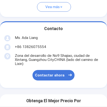
Vea más
Contacto
Ms. Ada Liang
+86 13826075554
Zona del desarrollo de No9 Shajiao, ciudad de
Xintang, Guangzhou City.CHINA (lado del camino de
Lixin)
Contactar ahora
Obtenga El Mejor Precio Por