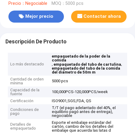
Precio：Negociable
MOQ：5000 pcs
Mejor precio
Contactar ahora
Descripción De Producto
empaquetado de la poder de la
comida
Lo más destacado
,
,
empaquetado del tubo de cartulina
empaquetado del tubo de la comida
del diámetro de 50m m
Cantidad de orden
5000 pcs
mínima
Capacidad de la
100,000PCS-120,000PCS/week
fuente
Certificación
ISO9001,SGS,FDA, QS
T/T (el pago adelantado del 40%, el
Condiciones de
equilibrio pagó antes de entrega),
pago
negociable
Exporte el embalaje estándar del
Detalles de
cartón, cambio de los detalles del
empaquetado
embalaje que acuerda las latas d