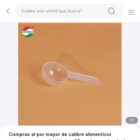
7
/
7
Compras al por mayor de calibre alimenticio