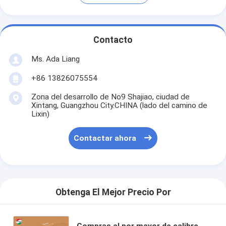
Contacto
Ms. Ada Liang
+86 13826075554
Zona del desarrollo de No9 Shajiao, ciudad de
Xintang, Guangzhou City.CHINA (lado del camino de
Lixin)
Contactar ahora
Obtenga El Mejor Precio Por
Compras al por mayor de calibre