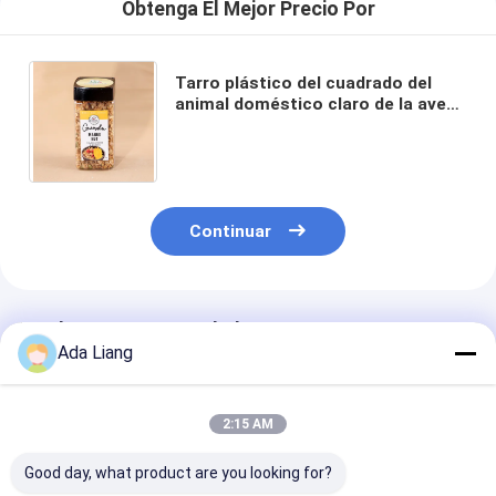
Obtenga El Mejor Precio Por
Tarro plástico del cuadrado del
animal doméstico claro de la avena
de la categoría alimenticia con la
tapa del top del tornillo
Continuar
Productos Recomendados
Ada Liang
2:15 AM
Good day, what product are you looking for?