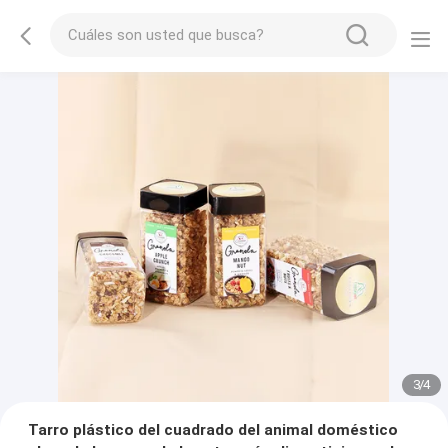
3
/
4
Tarro plástico del cuadrado del animal doméstico