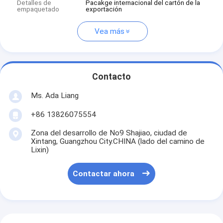
Detalles de
Pacakge internacional del cartón de la
empaquetado
exportación
Vea más
Contacto
Ms. Ada Liang
+86 13826075554
Zona del desarrollo de No9 Shajiao, ciudad de
Xintang, Guangzhou City.CHINA (lado del camino de
Lixin)
Contactar ahora